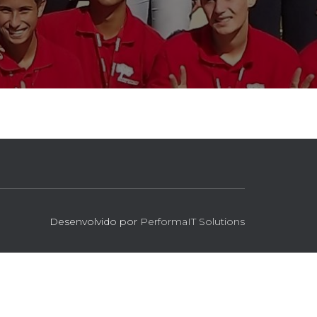
Desenvolvido por
PerformaIT Solutions