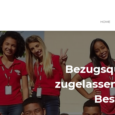
HOME
Bezugsqu
zugelasse
Bes