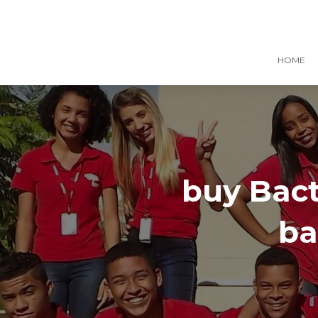
HOME
buy Bac
ba