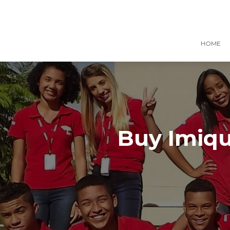
HOME
Buy Imiq