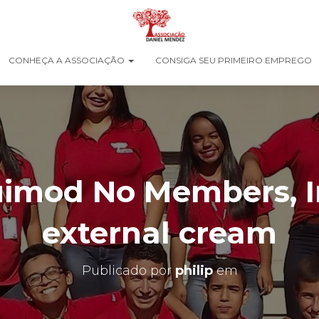
CONHEÇA A ASSOCIAÇÃO
CONSIGA SEU PRIMEIRO EMPREGO
uimod No Members, 
external cream
Publicado por
philip
em