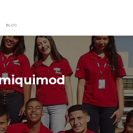
BLOG
Imiquimod