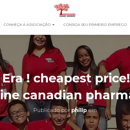
CONHEÇA A ASSOCIAÇÃO
CONSIGA SEU PRIMEIRO EMPREGO
Era ! cheapest price!
line canadian pharm
Publicado por
philip
em