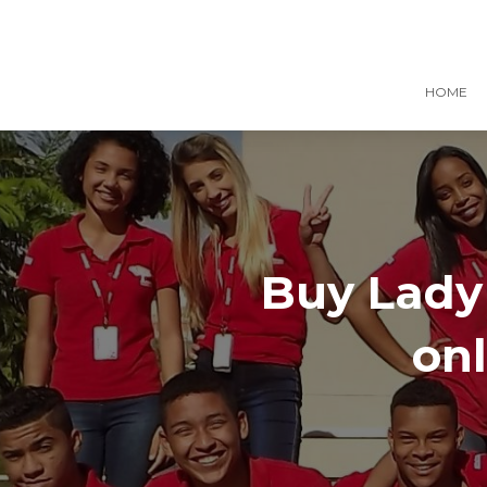
HOME
Buy Lady 
on