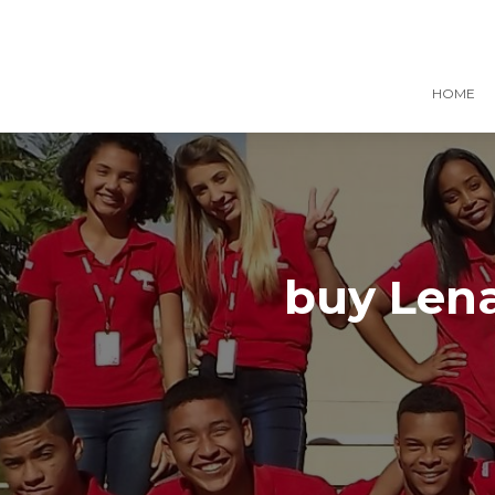
HOME
buy Lena