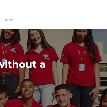
BLOG
without a