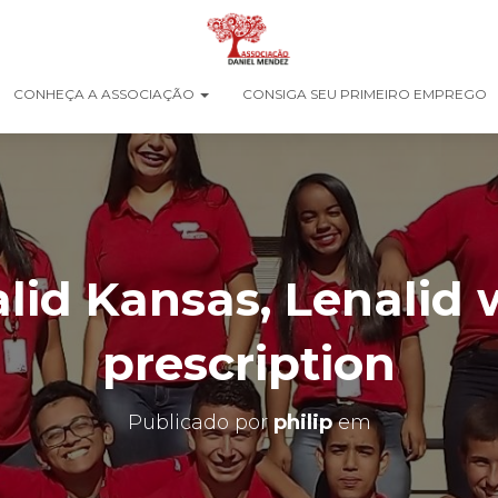
CONHEÇA A ASSOCIAÇÃO
CONSIGA SEU PRIMEIRO EMPREGO
lid Kansas, Lenalid 
prescription
Publicado por
philip
em