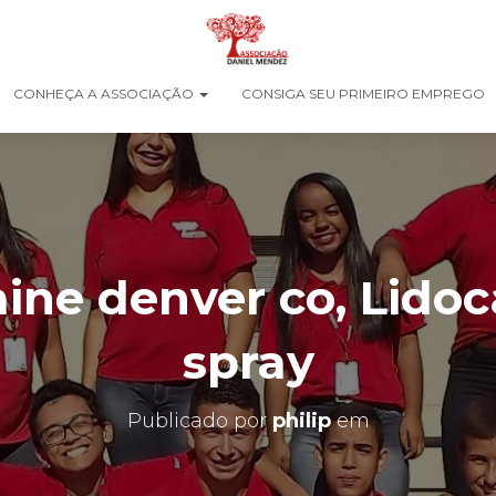
CONHEÇA A ASSOCIAÇÃO
CONSIGA SEU PRIMEIRO EMPREGO
ine denver co, Lidoc
spray
Publicado por
philip
em