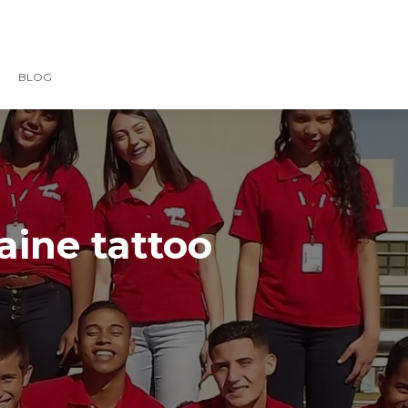
BLOG
aine tattoo