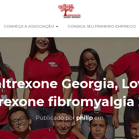
CONHEÇA A ASSOCIAÇÃO
CONSIGA SEU PRIMEIRO EMPREGO
ltrexone Georgia, L
rexone fibromyalgia
Publicado por
philip
em