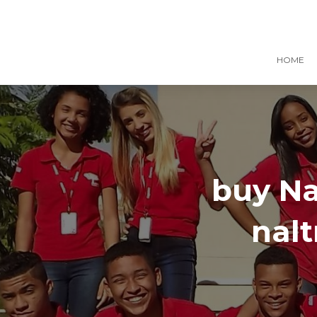
HOME
buy Na
nalt