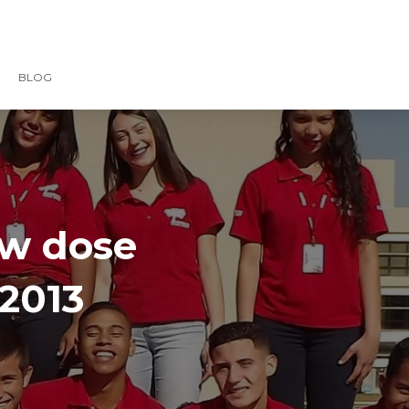
BLOG
ow dose
 2013