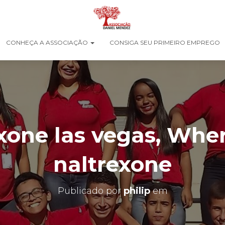
CONHEÇA A ASSOCIAÇÃO
CONSIGA SEU PRIMEIRO EMPREGO
xone las vegas, Wher
naltrexone
Publicado por
philip
em