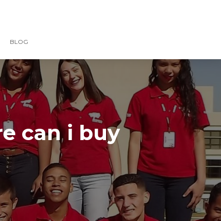
BLOG
e can i buy