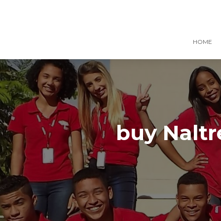
HOME
buy Naltr