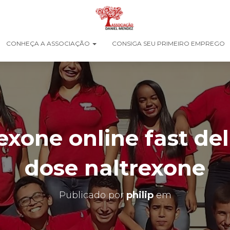
CONHEÇA A ASSOCIAÇÃO
CONSIGA SEU PRIMEIRO EMPREGO
exone online fast del
dose naltrexone
Publicado por
philip
em