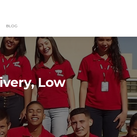
BLOG
ivery, Low