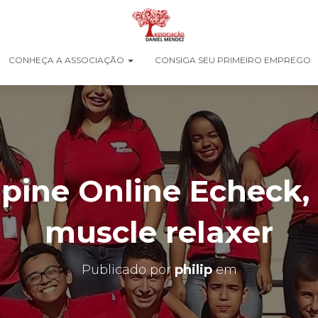
CONHEÇA A ASSOCIAÇÃO
CONSIGA SEU PRIMEIRO EMPREGO
pine Online Echeck,
muscle relaxer
Publicado por
philip
em