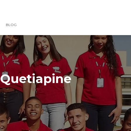
BLOG
 Quetiapine