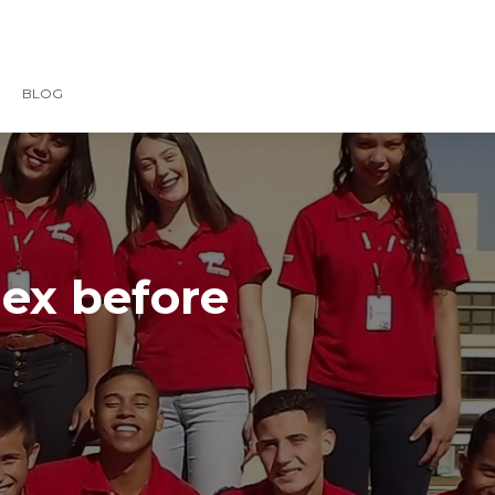
BLOG
ex before