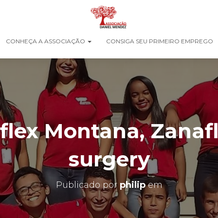
CONHEÇA A ASSOCIAÇÃO
CONSIGA SEU PRIMEIRO EMPREGO
flex Montana, Zanafl
surgery
Publicado por
philip
em