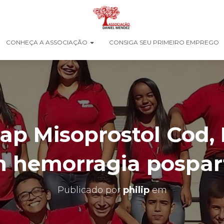
CONHEÇA A ASSOCIAÇÃO
CONSIGA SEU PRIMEIRO EMPREGO
ap Misoprostol Cod, 
n hemorragia pospar
Publicado por
philip
em