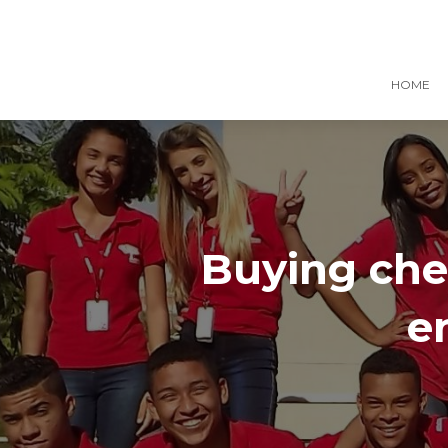
HOME
Buying che
e