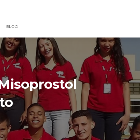
BLOG
Misoprostol
to