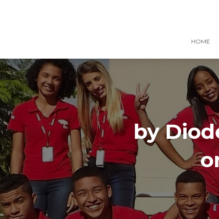
HOME
by Diod
o