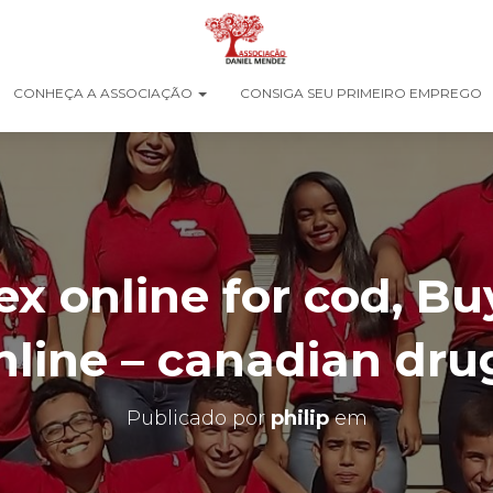
CONHEÇA A ASSOCIAÇÃO
CONSIGA SEU PRIMEIRO EMPREGO
ex online for cod, Bu
nline – canadian dru
Publicado por
philip
em