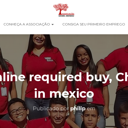
CONHEÇA A ASSOCIAÇÃO
CONSIGA SEU PRIMEIRO EMPREGO
line required buy, C
in mexico
Publicado por
philip
em