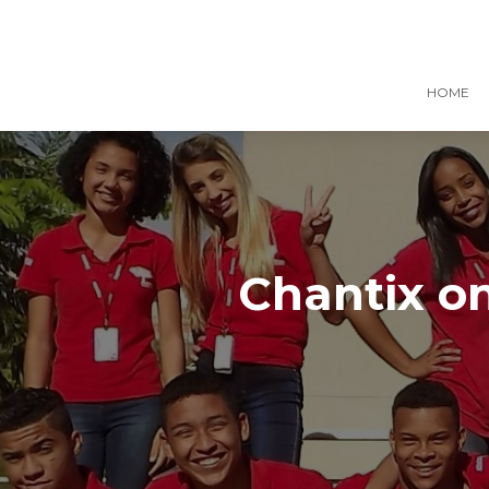
HOME
Chantix on