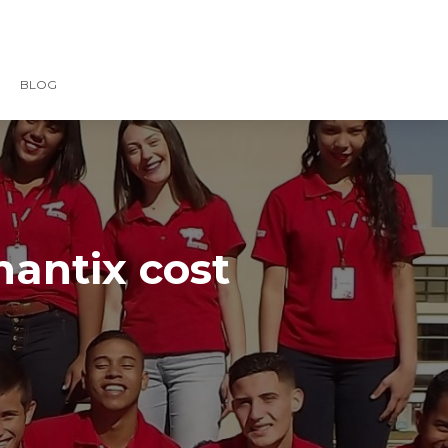
BLOG
hantix cost