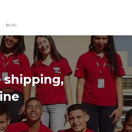
BLOG
 shipping,
ine