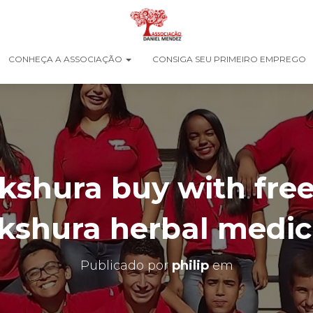
CONHEÇA A ASSOCIAÇÃO
CONSIGA SEU PRIMEIRO EMPREGO
shura buy with free
kshura herbal medic
Publicado por
philip
em