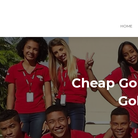
HOME
Cheap Gok
Go