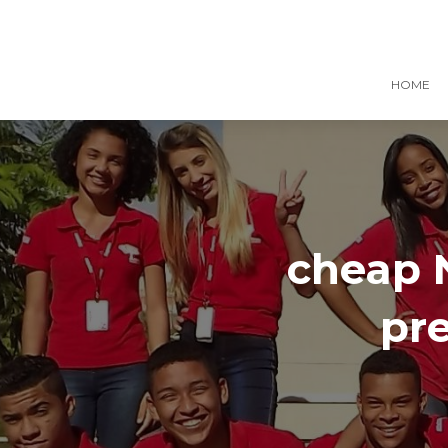
HOME
cheap 
pr