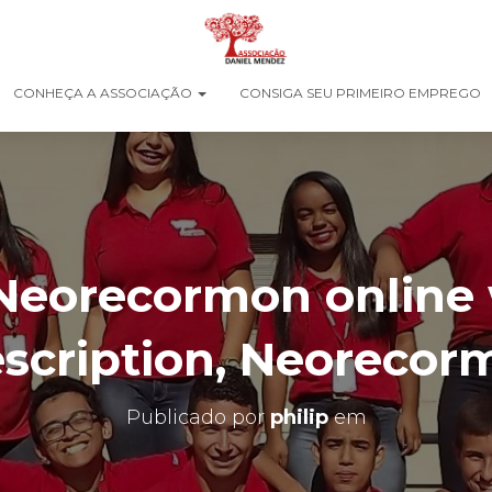
CONHEÇA A ASSOCIAÇÃO
CONSIGA SEU PRIMEIRO EMPREGO
Neorecormon online 
escription, Neorecor
Publicado por
philip
em