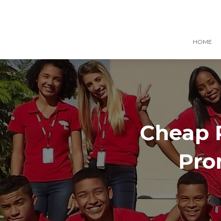
HOME
Cheap 
Pro