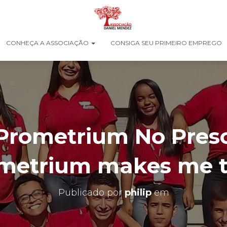
CONHEÇA A ASSOCIAÇÃO
CONSIGA SEU PRIMEIRO EMPREGO
Prometrium No Prescr
metrium makes me t
Publicado por
philip
em