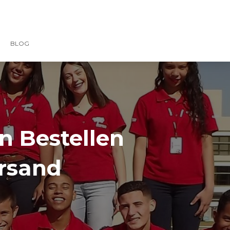
BLOG
n Bestellen
ersand