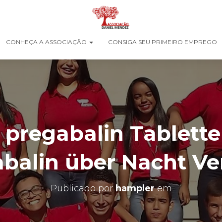
CONHEÇA A ASSOCIAÇÃO
CONSIGA SEU PRIMEIRO EMPREGO
 pregabalin Tablette
balin über Nacht V
Publicado por
hampler
em