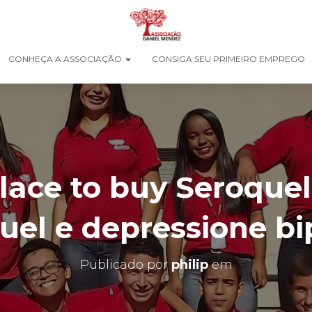
CONHEÇA A ASSOCIAÇÃO
CONSIGA SEU PRIMEIRO EMPREGO
place to buy Seroquel
uel e depressione bi
Publicado por
philip
em