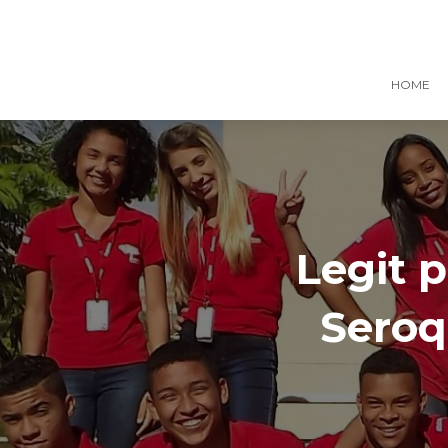
HOME
Legit 
Seroq