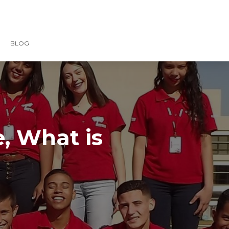
BLOG
, What is