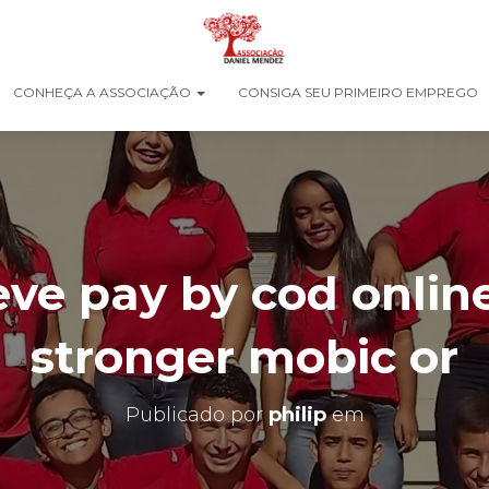
CONHEÇA A ASSOCIAÇÃO
CONSIGA SEU PRIMEIRO EMPREGO
eve pay by cod online
stronger mobic or
Publicado por
philip
em