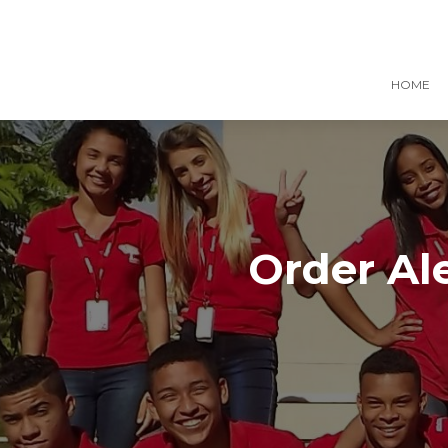
HOME
Order Al