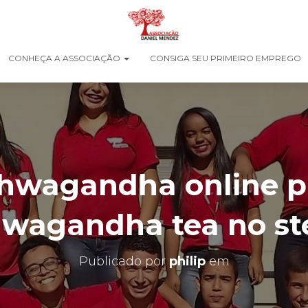
CONHEÇA A ASSOCIAÇÃO
CONSIGA SEU PRIMEIRO EMPREGO
hwagandha online 
wagandha tea no st
Publicado por
philip
em