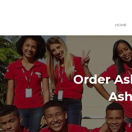
HOME
Order As
Ash