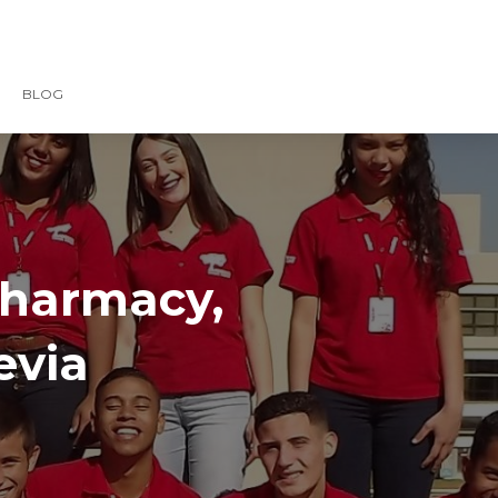
BLOG
pharmacy,
evia