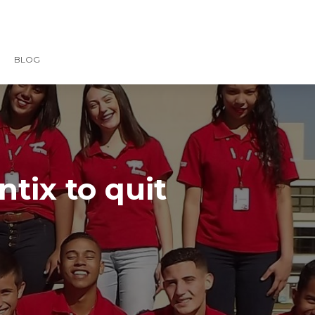
BLOG
ntix to quit