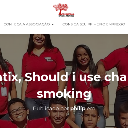
CONHEÇA A ASSOCIAÇÃO
CONSIGA SEU PRIMEIRO EMPREGO
ix, Should i use cha
smoking
Publicado por
philip
em