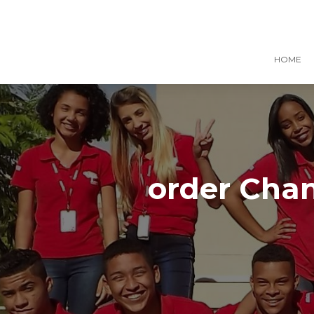
HOME
order Chant