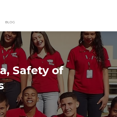
BLOG
, Safety of
s