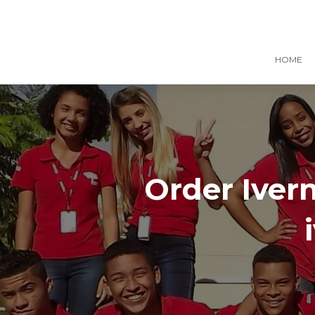
HOME
Order Iver