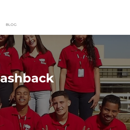
BLOG
flashback