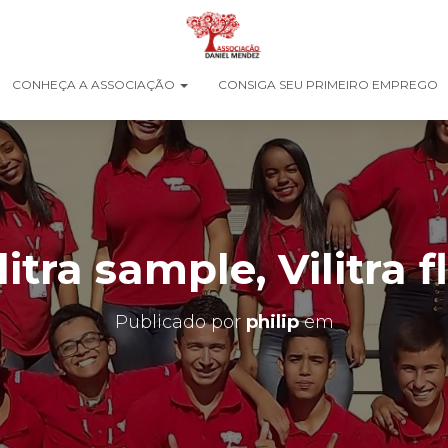
CONHEÇA A ASSOCIAÇÃO
CONSIGA SEU PRIMEIRO EMPREGO
litra sample, Vilitra 
Publicado por
philip
em