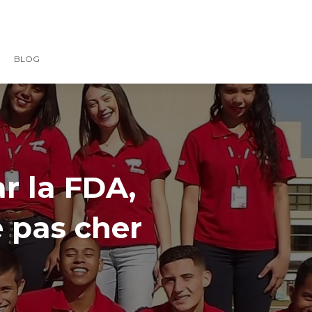
BLOG
r la FDA,
 pas cher