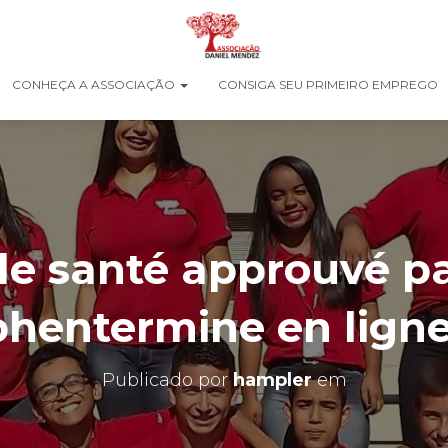
CONHEÇA A ASSOCIAÇÃO
CONSIGA SEU PRIMEIRO EMPREGO
de santé approuvé pa
phentermine en ligne
Publicado por
hampler
em