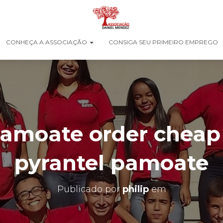
CONHEÇA A ASSOCIAÇÃO
CONSIGA SEU PRIMEIRO EMPREGO
Pamoate order cheap 
pyrantel pamoate
Publicado por
philip
em