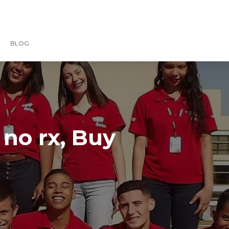
BLOG
no rx, Buy