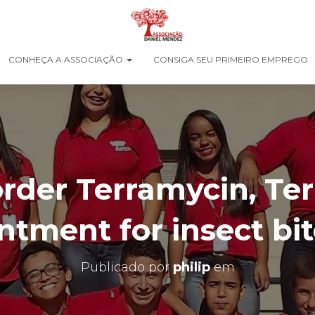
CONHEÇA A ASSOCIAÇÃO
CONSIGA SEU PRIMEIRO EMPREGO
order Terramycin, Te
ntment for insect bi
Publicado por
philip
em