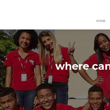
HOME
where can