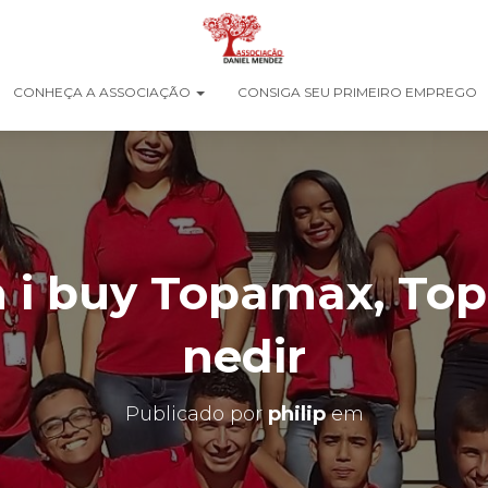
CONHEÇA A ASSOCIAÇÃO
CONSIGA SEU PRIMEIRO EMPREGO
 i buy Topamax, Top
nedir
Publicado por
philip
em