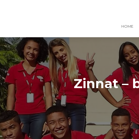
HOME
Zinnat – 