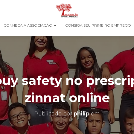
CONHEÇA A ASSOCIAÇÃO
CONSIGA SEU PRIMEIRO EMPREGO
buy safety no prescri
zinnat online
Publicado por
philip
em