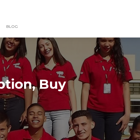
BLOG
ption, Buy