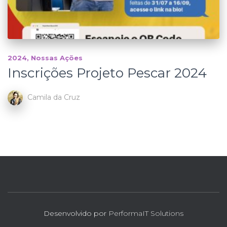
2024
Nossas Ações
Inscrições Projeto Pescar 2024
Camila da Cruz
Desenvolvido por
PerformaIT Solutions