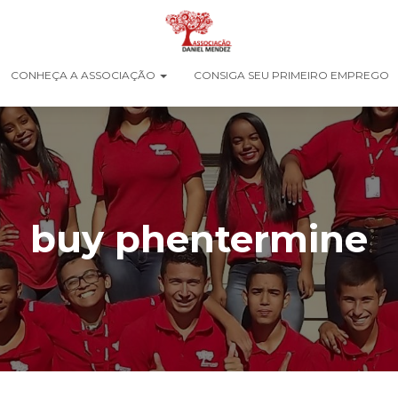
CONHEÇA A ASSOCIAÇÃO
CONSIGA SEU PRIMEIRO EMPREGO
buy phentermine