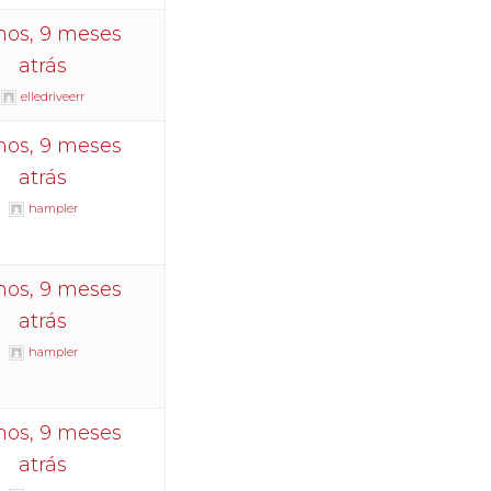
nos, 9 meses
atrás
elledriveerr
nos, 9 meses
atrás
hampler
nos, 9 meses
atrás
hampler
nos, 9 meses
atrás