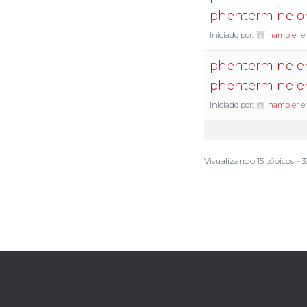
phentermine on
Iniciado por:
hampler
e
phentermine en
phentermine en
Iniciado por:
hampler
e
Visualizando 15 tópicos - 3